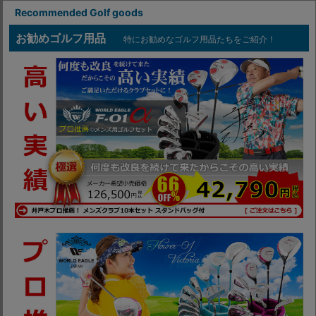
Recommended Golf goods
お勧めゴルフ用品
特にお勧めなゴルフ用品たちをご紹介！