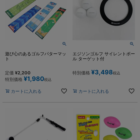
遊び心のあるゴルフパターマッ
エジソンゴルフ サイレントボー
ト
ル ターゲット付
¥
3,498
定価
¥
2,200
特別価格
税込
¥
1,980
特別価格
税込
カートに入れる
カートに入れる