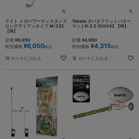
ライト メガパワーディスタンス
Tabata タバタフラットパター
ロングアイアンタイプ M-232
マットR-2.5 GV0142 【IR】
【IR】
定価
¥
6,050
定価
¥
4,950
¥
6,050
¥
4,315
特別価格
特別価格
税込
税込
カートに入れる
カートに入れる