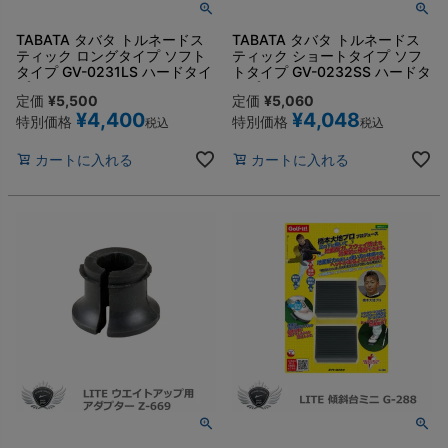
TABATA タバタ トルネードス
TABATA タバタ トルネードス
ティック ロングタイプ ソフト
ティック ショートタイプ ソフ
タイプ GV-0231LS ハードタイ
トタイプ GV-0232SS ハードタ
プ GV-0231LH
イプ GV-0232SH
定価
¥
5,500
定価
¥
5,060
¥
4,400
¥
4,048
特別価格
特別価格
税込
税込
カートに入れる
カートに入れる