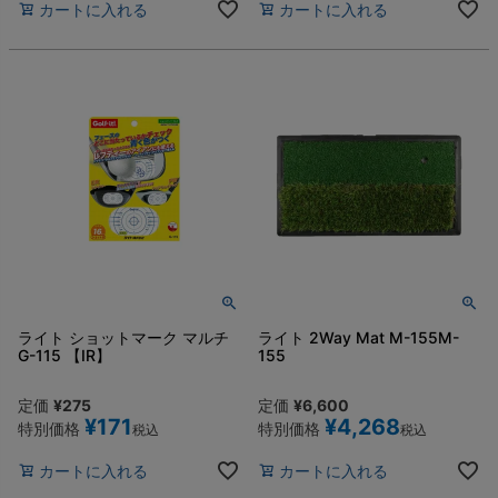
カートに入れる
カートに入れる
ライト ショットマーク マルチ
ライト 2Way Mat M-155M-
G-115 【IR】
155
定価
¥
275
定価
¥
6,600
¥
171
¥
4,268
特別価格
特別価格
税込
税込
カートに入れる
カートに入れる