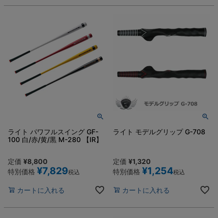
ライト パワフルスイング GF-
ライト モデルグリップ G-708
100 白/赤/黄/黒 M-280 【IR】
定価
¥
8,800
定価
¥
1,320
¥
7,829
¥
1,254
特別価格
特別価格
税込
税込
カートに入れる
カートに入れる