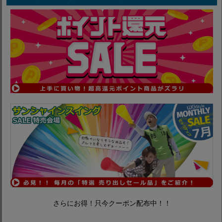
さらにお得！只今クーポン配布中！！