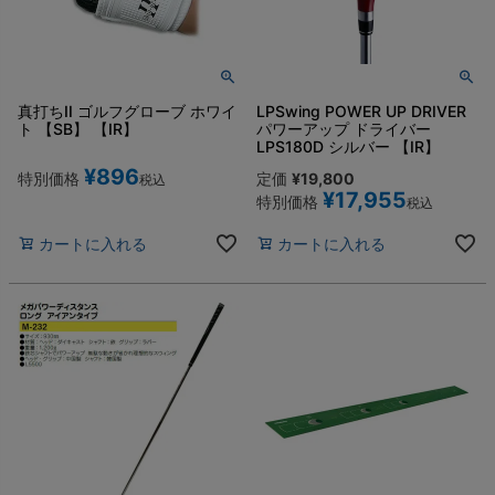
真打ちII ゴルフグローブ ホワイ
LPSwing POWER UP DRIVER
ト 【SB】 【IR】
パワーアップ ドライバー
LPS180D シルバー 【IR】
¥
896
特別価格
定価
¥
19,800
税込
¥
17,955
特別価格
税込
カートに入れる
カートに入れる