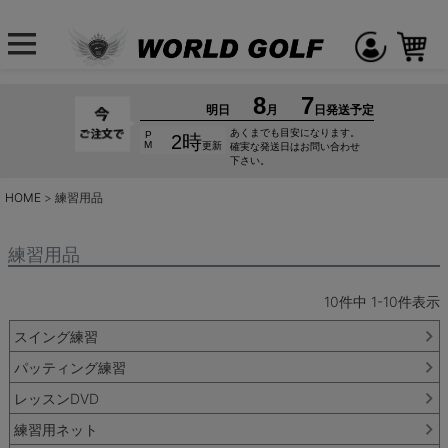
HOME
練習用品
練習用品
10
件中
1
-
10
件表示
スイング練習
パッティング練習
レッスンDVD
練習用ネット