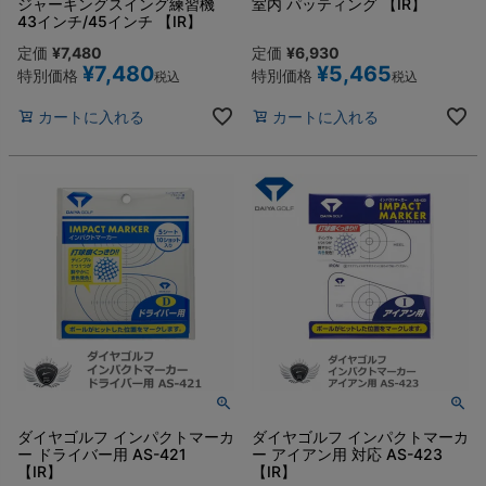
ジャーキングスイング練習機
室内 パッティング 【IR】
43インチ/45インチ 【IR】
定価
¥
7,480
定価
¥
6,930
¥
7,480
¥
5,465
特別価格
特別価格
税込
税込
カートに入れる
カートに入れる
ダイヤゴルフ インパクトマーカ
ダイヤゴルフ インパクトマーカ
ー ドライバー用 AS-421
ー アイアン用 対応 AS-423
【IR】
【IR】