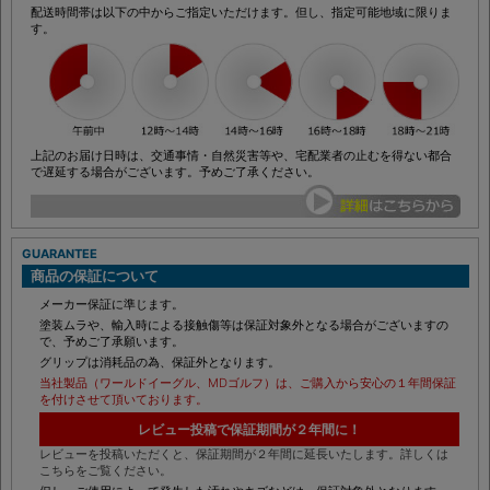
配送時間帯は以下の中からご指定いただけます。但し、指定可能地域に限りま
す。
上記のお届け日時は、交通事情・自然災害等や、宅配業者の止むを得ない都合
で遅延する場合がございます。予めご了承ください。
GUARANTEE
商品の保証について
メーカー保証に準じます。
塗装ムラや、輸入時による接触傷等は保証対象外となる場合がございますの
で、予めご了承願います。
グリップは消耗品の為、保証外となります。
当社製品（ワールドイーグル、MDゴルフ）は、ご購入から安心の１年間保証
を付けさせて頂いております。
レビュー投稿で保証期間が２年間に！
レビューを投稿いただくと、保証期間が２年間に延長いたします。詳しくは
こちらをご覧ください。