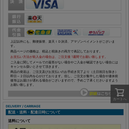
上記以外にも、郵便振替、楽天ＩＤ決済、アマゾンペイメントがございま
す。
商品ページの価格は、税込と税抜きの両方で表記しております。
お支払い方法が前入金の場合は、ご注文後 1週間でお願い致します。
ご入金に関してメールでの返答がない場合やご入金が確認できない場合には
キャンセル扱いとさせて頂きます。
商品の発送は、ご注文及びお支払いのお手続き完了より（土日祝日を除き）
即日～２日以内を心がけております。但し、ご注文が集中した場合や連休前
後等はお届けが遅れる場合がございますので、予めご了承くださいますよう
お願い致します。
カートへ
DELIVERY / CARRIAGE
配送・送料・配達日時について
送料について