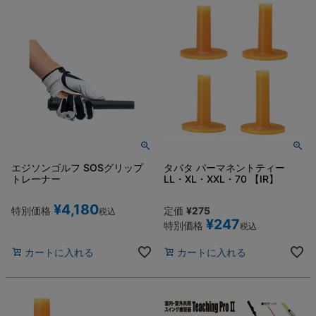
エジソンゴルフ SOSグリップ
タバタ パーマネントティー
トレーナー
LL・XL・XXL・70 【IR】
¥
4,180
特別価格
定価
¥
275
税込
¥
247
特別価格
税込
カートに入れる
カートに入れる