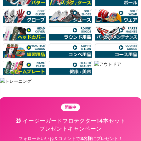
開催中
🎁 イージーガードプロテクター14本セット
プレゼントキャンペーン
フォロー＆いいね＆コメントで
3名様
にプレゼント！