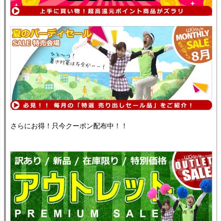
さらにお得！只今クーポン配布中！！