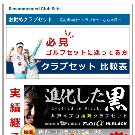
Recommended Club Sets
お勧めクラブセット
初心者向けのクラブセットなら当店で！