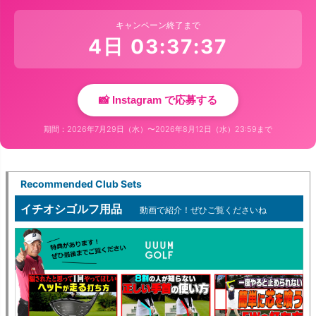
キャンペーン終了まで
4日 03:37:35
📸 Instagram で応募する
期間：2026年7月29日（水）〜2026年8月12日（水）23:59まで
Recommended Club Sets
イチオシゴルフ用品
動画で紹介！ぜひご覧くださいね