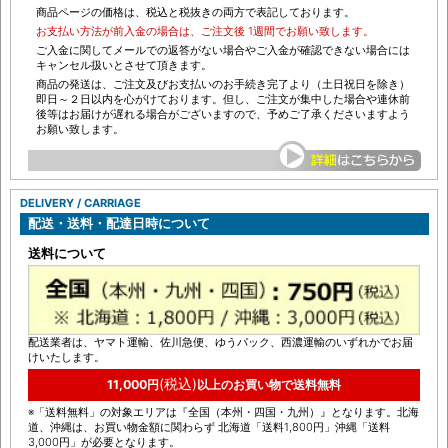
商品ページの価格は、税込と税抜きの両方で表記しております。
お支払い方法が前入金の場合は、ご注文後 1週間でお願い致します。
ご入金に関してメールでの返答がない場合やご入金が確認できない場合には
キャンセル扱いとさせて頂きます。
商品の発送は、ご注文及びお支払いのお手続き完了より（土日祝日を除き）
即日～２日以内を心がけております。但し、ご注文が集中した場合や連休前
後等はお届けが遅れる場合がございますので、予めご了承くださいますよう
お願い致します。
DELIVERY / CARRIAGE
配送・送料・配達日時について
送料について
配送業者は、ヤマト運輸、佐川急便、ゆうパック、西濃運輸のいずれかでお届
けいたします。
(税込)
11,000円
以上のお買い物で送料無料
※「送料無料」の対象エリアは『全国（本州・四国・九州）』となります。北海
道、沖縄は、お買い物金額に関わらず 北海道「送料1,800円」沖縄「送料
3,000円」が必要となります。