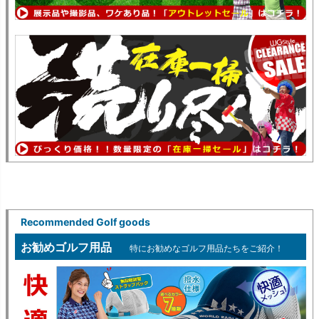
Recommended Golf goods
お勧めゴルフ用品
特にお勧めなゴルフ用品たちをご紹介！