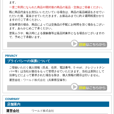
ます。
一度ご利用になられた商品や開封後の商品の返品・交換はご容赦ください。
既に商品代金をお支払いいただいている場合は、商品の返品確認をさせてい
ただいた後、返金させていただきます。お振込みまでに約２週間程度かかり
ますのでご了承ください。
交換希望の場合、商品によっては交換品の手配にお時間を頂く場合もござい
ます。あらかじめご了承ください。
塗装ムラや、輸入時による接触傷等は返品対象外となる場合がございますの
で、予めご了承願います。
PRIVACY
プライバシーの保護について
ご登録いただく個人情報（氏名、住所、電話番号、E-mail、クレジットナン
バー等）は当社が責任をもって管理させていただきます。当社は原則として
法律などによって要求された場合を除き、個人情報の開示は行いません。
運営会社：
ワールド株式会社
（兵庫県宝塚市）
COMPANY
店舗案内
運営会社
ワールド株式会社