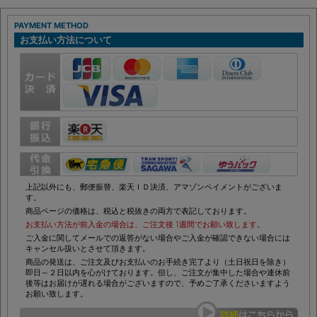
PAYMENT METHOD
お支払い方法について
上記以外にも、郵便振替、楽天ＩＤ決済、アマゾンペイメントがございま
す。
商品ページの価格は、税込と税抜きの両方で表記しております。
お支払い方法が前入金の場合は、ご注文後 1週間でお願い致します。
ご入金に関してメールでの返答がない場合やご入金が確認できない場合には
キャンセル扱いとさせて頂きます。
商品の発送は、ご注文及びお支払いのお手続き完了より（土日祝日を除き）
即日～２日以内を心がけております。但し、ご注文が集中した場合や連休前
後等はお届けが遅れる場合がございますので、予めご了承くださいますよう
お願い致します。