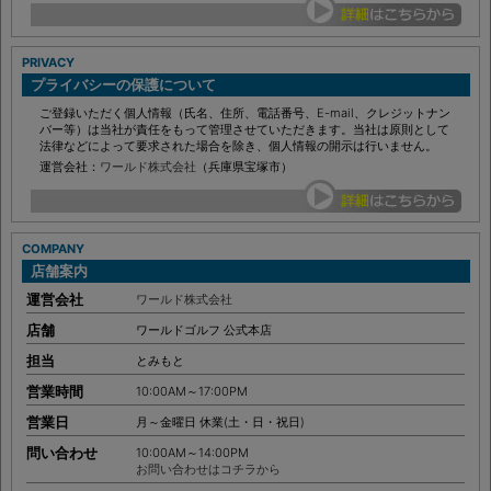
PRIVACY
プライバシーの保護について
ご登録いただく個人情報（氏名、住所、電話番号、E-mail、クレジットナン
バー等）は当社が責任をもって管理させていただきます。当社は原則として
法律などによって要求された場合を除き、個人情報の開示は行いません。
運営会社：
ワールド株式会社
（兵庫県宝塚市）
COMPANY
店舗案内
運営会社
ワールド株式会社
店舗
ワールドゴルフ 公式本店
担当
とみもと
営業時間
10:00AM～17:00PM
営業日
月～金曜日 休業(土・日・祝日)
問い合わせ
10:00AM～14:00PM
お問い合わせはコチラから