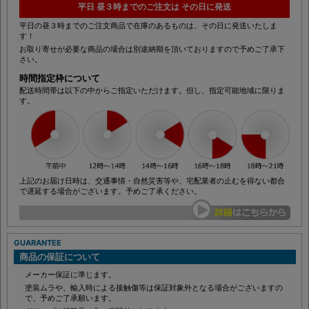
平日 昼３時までのご注文は その日に発送
平日の昼３時までのご注文商品で在庫のあるものは、その日に発送いたしま
す！
お取り寄せが必要な商品の場合は別途納期を頂いておりますので予めご了承下
さい。
時間指定枠について
配送時間帯は以下の中からご指定いただけます。但し、指定可能地域に限りま
す。
上記のお届け日時は、交通事情・自然災害等や、宅配業者の止むを得ない都合
で遅延する場合がございます。予めご了承ください。
GUARANTEE
商品の保証について
メーカー保証に準じます。
塗装ムラや、輸入時による接触傷等は保証対象外となる場合がございますの
で、予めご了承願います。