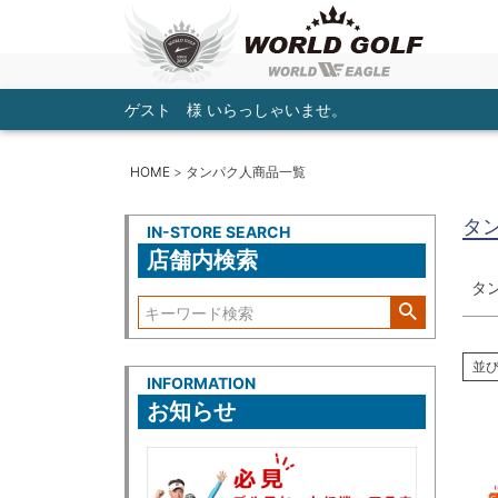
ゲスト 様 いらっしゃいませ。
HOME
タンパク人商品一覧
タ
IN-STORE SEARCH
店舗内検索
タ
並
INFORMATION
お知らせ