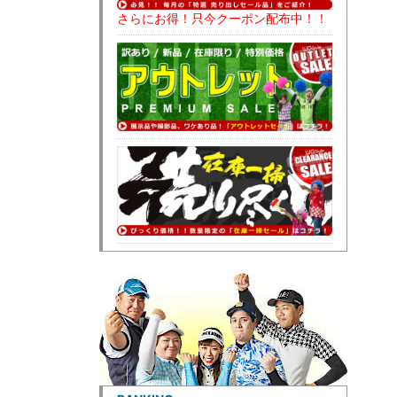
さらにお得！只今クーポン配布中！！