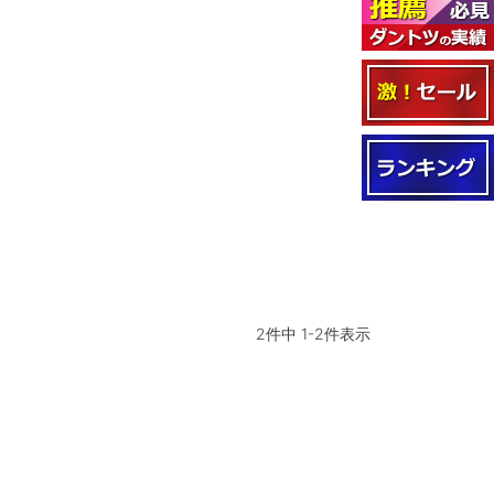
2
件中
1
-
2
件表示