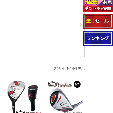
24
件中
1
-
24
件表示