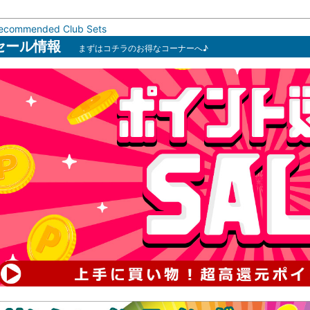
ecommended Club Sets
セール情報
まずはコチラのお得なコーナーへ♪