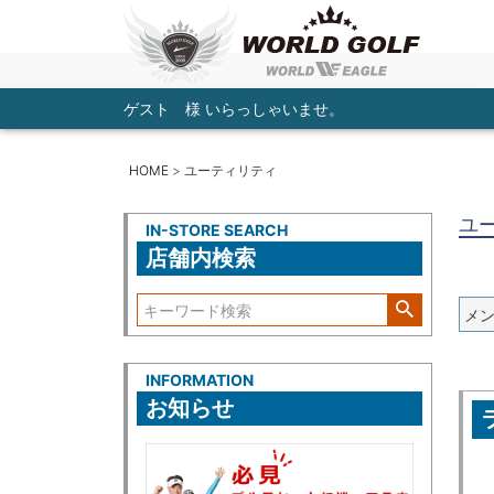
ゲスト 様 いらっしゃいませ。
HOME
ユーティリティ
ユ
IN-STORE SEARCH
店舗内検索
メ
INFORMATION
お知らせ