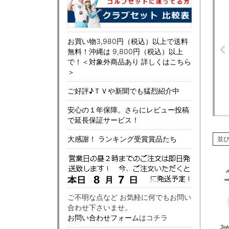
お買い物3,980円（税込）以上で送料
無料！沖縄は 9,800円（税込）以上
で！＜対象外商品あり 詳しくはこちら
＞
ご好評♪ＴＶや新聞でも猛烈紹介中
安心の１年保障。さらにレビュー投稿
で延長保証サービス！
大感謝！ ランキング受賞賞品たち
並
ご不明な点など お気軽に何でもお問い
合わせ下さいませ。
お問い合わせフォーム
はコチラ