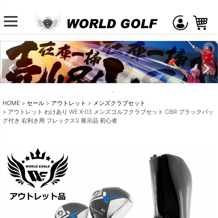
HOME
セール
アウトレット
メンズクラブセット
アウトレット わけあり WE X-03 メンズゴルフクラブセット CBR ブラックバッ
グ付き 右利き用 フレックスS 展示品 初心者