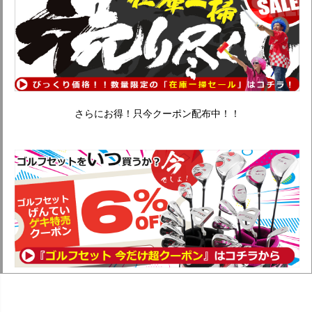
さらにお得！只今クーポン配布中！！