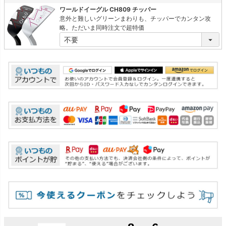
(
ワールドイーグル CH809 チッパー
必
意外と難しいグリーンまわりも、チッパーでカンタン攻
須
略。ただいま同時注文で超特価
)