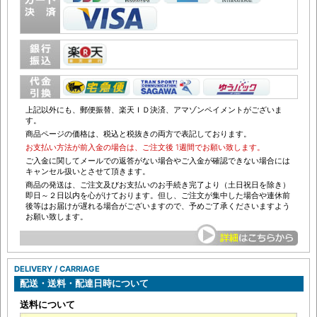
上記以外にも、郵便振替、楽天ＩＤ決済、アマゾンペイメントがございま
す。
商品ページの価格は、税込と税抜きの両方で表記しております。
お支払い方法が前入金の場合は、ご注文後 1週間でお願い致します。
ご入金に関してメールでの返答がない場合やご入金が確認できない場合には
キャンセル扱いとさせて頂きます。
商品の発送は、ご注文及びお支払いのお手続き完了より（土日祝日を除き）
即日～２日以内を心がけております。但し、ご注文が集中した場合や連休前
後等はお届けが遅れる場合がございますので、予めご了承くださいますよう
お願い致します。
DELIVERY / CARRIAGE
配送・送料・配達日時について