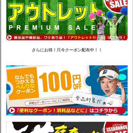
さらにお得！只今クーポン配布中！！