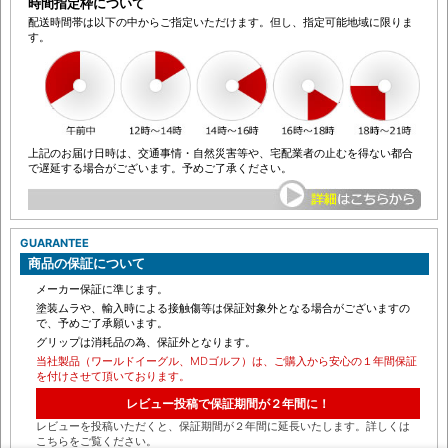
さい。
時間指定枠について
配送時間帯は以下の中からご指定いただけます。但し、指定可能地域に限りま
す。
上記のお届け日時は、交通事情・自然災害等や、宅配業者の止むを得ない都合
で遅延する場合がございます。予めご了承ください。
GUARANTEE
商品の保証について
メーカー保証に準じます。
塗装ムラや、輸入時による接触傷等は保証対象外となる場合がございますの
で、予めご了承願います。
グリップは消耗品の為、保証外となります。
当社製品（ワールドイーグル、MDゴルフ）は、ご購入から安心の１年間保証
を付けさせて頂いております。
レビュー投稿で保証期間が２年間に！