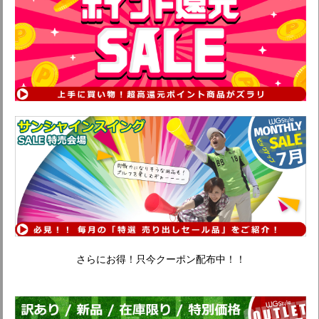
さらにお得！只今クーポン配布中！！