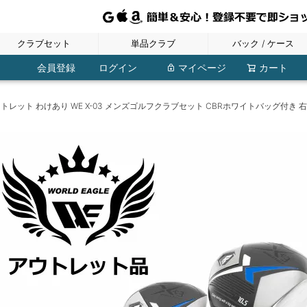
クラブセット
単品クラブ
バック / ケース
レディース
ジュニア
メンズ
フェアウェイウッド
ウェッジ・チッパー
ユーティリティ
ドライバー
アイアン
パター
レディースバッグ
ポーチ・小物入れ
ジュニアバッグ
ボストンバッグ
シューズケース
トラベルカバー
メンズバッグ
クラブケース
レディース
レディース
レディース
レディース
レディース
レディース
ジュニア
ジュニア
ジュニア
ジュニア
ジュニア
メンズ
メンズ
メンズ
メンズ
メンズ
メンズ
その他
会員登録
ログイン
マイページ
カート
トレット わけあり WE X-03 メンズゴルフクラブセット CBRホワイトバッグ付き 