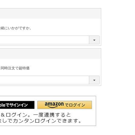
一緒にいかがですか。
ま同時注文で超特価