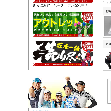
3,
さらにお得！只今クーポン配布中！！
お得
オ