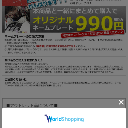
■アウトレット品について■
海外での展示や撮影に使用されたため、一度箱から出された商
品です。使用はしておらず、ゴルフ用品としての機能に問題は
ありません。わずかな傷や汚れがある場合がございますが、そ