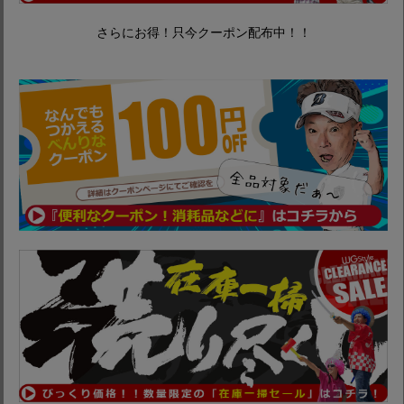
さらにお得！只今クーポン配布中！！