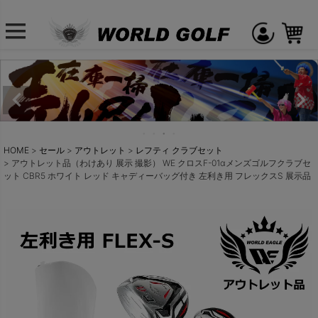
HOME
セール
アウトレット
レフティ クラブセット
アウトレット品（わけあり 展示 撮影） WE クロスF-01αメンズゴルフクラブセ
ット CBR5 ホワイト レッド キャディーバッグ付き 左利き用 フレックスS 展示品