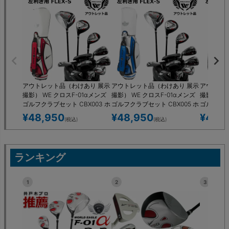
アウトレット品（わけあり 展示
アウトレット品（わけあり 展示
アウトレッ
撮影） WE クロスF-01αメンズ
撮影） WE クロスF-01αメンズ
撮影） WE
ゴルフクラブセット CBX003 ホ
ゴルフクラブセット CBX005 ホ
ゴルフクラブ
ワイト レッド キャディーバッ
ワイト ブルー キャディーバッ
ラック キ
¥
48,950
¥
48,950
¥
48,
(税込)
(税込)
グ付き 左利き用 フレックスS 展
グ付き 左利き用 フレックスS 展
左利き用 
示品
示品
ランキング
1
2
3