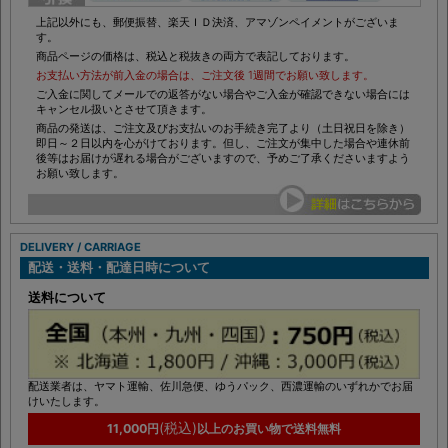
上記以外にも、郵便振替、楽天ＩＤ決済、アマゾンペイメントがございま
す。
商品ページの価格は、税込と税抜きの両方で表記しております。
お支払い方法が前入金の場合は、ご注文後 1週間でお願い致します。
ご入金に関してメールでの返答がない場合やご入金が確認できない場合には
キャンセル扱いとさせて頂きます。
商品の発送は、ご注文及びお支払いのお手続き完了より（土日祝日を除き）
即日～２日以内を心がけております。但し、ご注文が集中した場合や連休前
後等はお届けが遅れる場合がございますので、予めご了承くださいますよう
お願い致します。
DELIVERY / CARRIAGE
配送・送料・配達日時について
送料について
配送業者は、ヤマト運輸、佐川急便、ゆうパック、西濃運輸のいずれかでお届
けいたします。