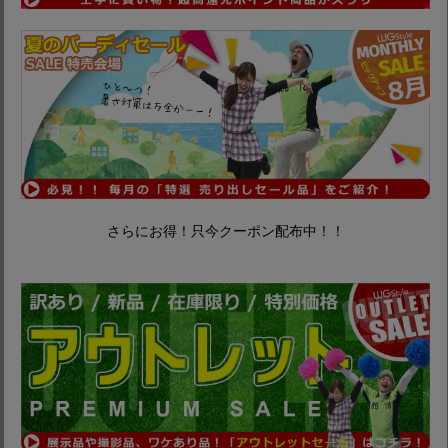
さらにお得！只今クーポン配布中！！