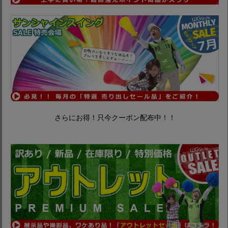
さらにお得！只今クーポン配布中！！