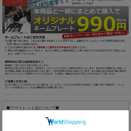
■アウトレット品について■
海外での展示や撮影に使用されたため、一度箱から出された商
品です。使用はしておらず、ゴルフ用品としての機能に問題は
ありません。わずかな傷や汚れがある場合がございますが、そ