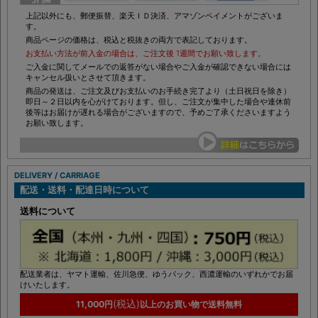
上記以外にも、郵便振替、楽天ＩＤ決済、アマゾンペイメントがございま
す。
商品ページの価格は、税込と税抜きの両方で表記しております。
お支払い方法が前入金の場合は、ご注文後 1週間でお願い致します。
ご入金に関してメールでの返答がない場合やご入金が確認できない場合には
キャンセル扱いとさせて頂きます。
商品の発送は、ご注文及びお支払いのお手続き完了より（土日祝日を除き）
即日～２日以内を心がけております。但し、ご注文が集中した場合や連休前
後等はお届けが遅れる場合がございますので、予めご了承くださいますよう
お願い致します。
DELIVERY / CARRIAGE
配送・送料・配達日時について
送料について
配送業者は、ヤマト運輸、佐川急便、ゆうパック、西濃運輸のいずれかでお届
けいたします。