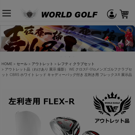
HOME
セール
アウトレット
レフティ クラブセット
アウトレット品（わけあり 展示 撮影） WE クロスF-01αメンズゴルフクラブセ
ット CBR5 ホワイト レッド キャディーバッグ付き 左利き用 フレックスR 展示品