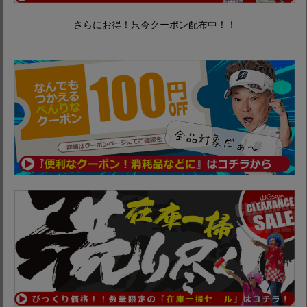
さらにお得！只今クーポン配布中！！