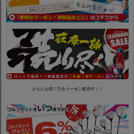
さらにお得！只今クーポン配布中！！