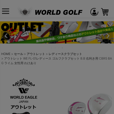
HOME
セール
アウトレット
レディースクラブセット
アウトレット WE FL-01レディース ゴルフクラブセット B.B 右利き用 CBR5 BA
G ライム 女性用 わけあり