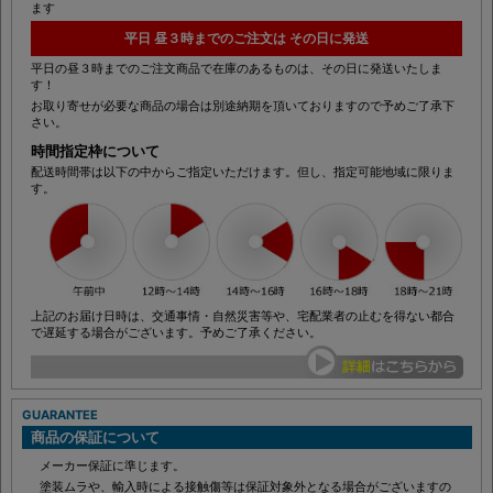
※離島・その他一部地域につきましては上記日数でお届けできない場合もござい
ます
平日 昼３時までのご注文は その日に発送
平日の昼３時までのご注文商品で在庫のあるものは、その日に発送いたしま
す！
お取り寄せが必要な商品の場合は別途納期を頂いておりますので予めご了承下
さい。
時間指定枠について
配送時間帯は以下の中からご指定いただけます。但し、指定可能地域に限りま
す。
上記のお届け日時は、交通事情・自然災害等や、宅配業者の止むを得ない都合
で遅延する場合がございます。予めご了承ください。
GUARANTEE
商品の保証について
メーカー保証に準じます。