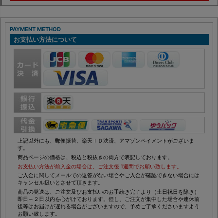
PAYMENT METHOD
お支払い方法について
上記以外にも、郵便振替、楽天ＩＤ決済、アマゾンペイメントがございま
す。
商品ページの価格は、税込と税抜きの両方で表記しております。
お支払い方法が前入金の場合は、ご注文後 1週間でお願い致します。
ご入金に関してメールでの返答がない場合やご入金が確認できない場合には
キャンセル扱いとさせて頂きます。
商品の発送は、ご注文及びお支払いのお手続き完了より（土日祝日を除き）
即日～２日以内を心がけております。但し、ご注文が集中した場合や連休前
後等はお届けが遅れる場合がございますので、予めご了承くださいますよう