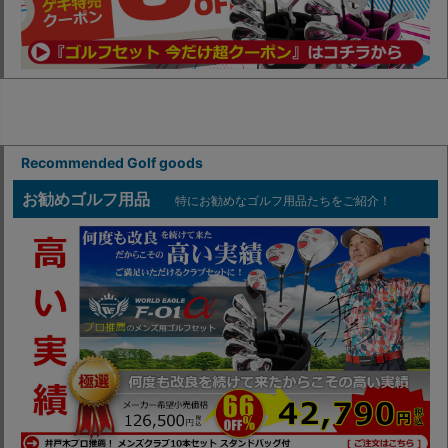
Recommended Golf goods
お勧めゴルフ用品
特にお勧めなゴルフ用品たちをご紹介！