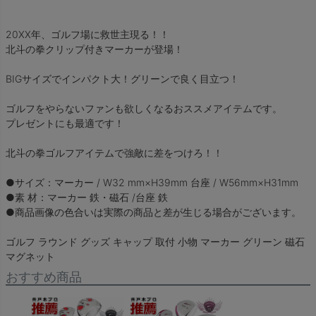
20XX年、ゴルフ場に救世主現る！！
北斗の拳クリップ付きマーカーが登場！
BIGサイズでインパクト大！グリーンで良く目立つ！
ゴルフをやらないファンも欲しくなるおススメアイテムです。
プレゼントにも最適です！
北斗の拳ゴルフアイテムで強敵に差をつけろ！！
●サイズ：マーカー / W32 mm×H39mm 台座 / W56mm×H31mm
●素 材：マーカー 鉄・磁石 /台座 鉄
●商品画像の色合いは実際の商品と差が生じる場合がございます。
ゴルフ ラウンド グッズ キャップ 取付 小物 マーカー グリーン 磁石
マグネット
おすすめ商品