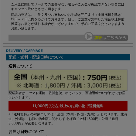
お支払い方法が前入金の場合は、ご注文後 1週間でお願い致します。
ご入金に関してメールでの返答がない場合やご入金が確認できない場合には
キャンセル扱いとさせて頂きます。
商品の発送は、ご注文及びお支払いのお手続き完了より（土日祝日を除き）
即日～２日以内を心がけております。但し、ご注文が集中した場合や連休前
後等はお届けが遅れる場合がございますので、予めご了承くださいますよう
お願い致します。
DELIVERY / CARRIAGE
配送・送料・配達日時について
送料について
配送業者は、ヤマト運輸、佐川急便、ゆうパック、西濃運輸のいずれかでお届
けいたします。
(税込)
11,000円
以上のお買い物で送料無料
※「送料無料」の対象エリアは『全国（本州・四国・九州）』となります。北海
道、沖縄は、お買い物金額に関わらず 北海道「送料1,800円」沖縄「送料
3,000円」が必要となります。
お届け日数について