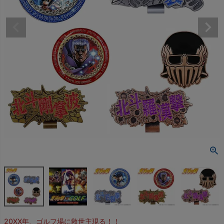
20XX年、ゴルフ場に救世主現る！！