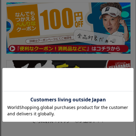
さらにお得！只今クーポン配布中！！