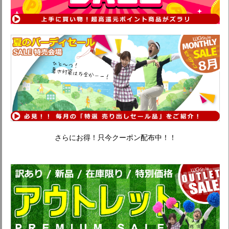
さらにお得！只今クーポン配布中！！