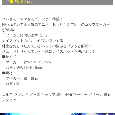
パパさん・ママさんゴルファー待望！
NHK Eテレで大人気のアニメ「おしりたんてい」のゴルフマーカー
が登場♪
「フーム、においますね。」
ナイスパットのにおいがプンプンする！
紳士なおしりたんていがパットの悩みをププッと解決!?
さぁ！おしりたんていと一緒にナイスパットを決めよう！
■サイズ：
マーカー：約W40×H30mm
台座：約W35×H45mm
■素材:
マーカー：鉄・磁石
台座：鉄
ゴルフ ラウンド グッズ キャップ 取付 小物 マーカー グリーン 磁石
マグネット