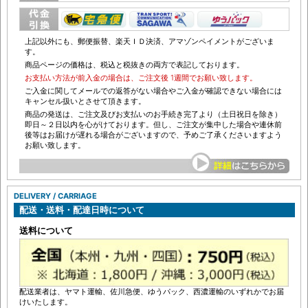
上記以外にも、郵便振替、楽天ＩＤ決済、アマゾンペイメントがございま
す。
商品ページの価格は、税込と税抜きの両方で表記しております。
お支払い方法が前入金の場合は、ご注文後 1週間でお願い致します。
ご入金に関してメールでの返答がない場合やご入金が確認できない場合には
キャンセル扱いとさせて頂きます。
商品の発送は、ご注文及びお支払いのお手続き完了より（土日祝日を除き）
即日～２日以内を心がけております。但し、ご注文が集中した場合や連休前
後等はお届けが遅れる場合がございますので、予めご了承くださいますよう
お願い致します。
DELIVERY / CARRIAGE
配送・送料・配達日時について
送料について
配送業者は、ヤマト運輸、佐川急便、ゆうパック、西濃運輸のいずれかでお届
けいたします。