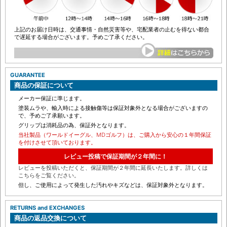
上記のお届け日時は、交通事情・自然災害等や、宅配業者の止むを得ない都合
で遅延する場合がございます。予めご了承ください。
GUARANTEE
商品の保証について
メーカー保証に準じます。
塗装ムラや、輸入時による接触傷等は保証対象外となる場合がございますの
で、予めご了承願います。
グリップは消耗品の為、保証外となります。
当社製品（ワールドイーグル、MDゴルフ）は、ご購入から安心の１年間保証
を付けさせて頂いております。
レビュー投稿で保証期間が２年間に！
レビューを投稿いただくと、保証期間が２年間に延長いたします。詳しくは
こちらをご覧ください。
但し、ご使用によって発生した汚れやキズなどは、保証対象外となります。
RETURNS and EXCHANGES
商品の返品交換について