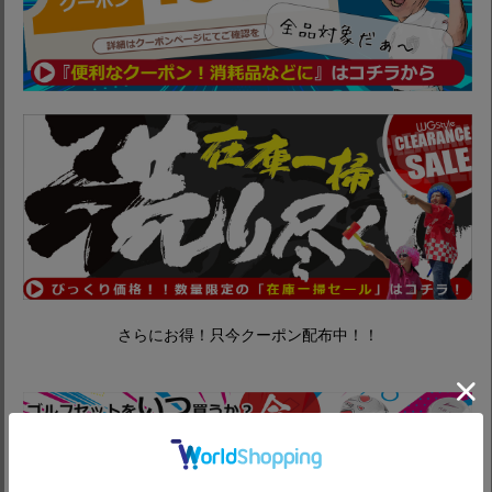
さらにお得！只今クーポン配布中！！