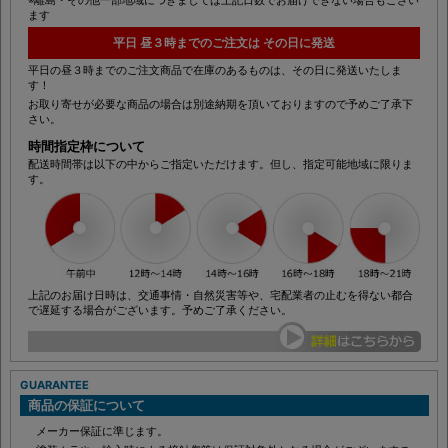
※離島・その他一部地域につきましては上記日数でお届けできない場合もござい
ます
平日 昼３時までのご注文は その日に発送
平日の昼３時までのご注文商品で在庫のあるものは、その日に発送いたしま
す！
お取り寄せが必要な商品の場合は別途納期を頂いておりますので予めご了承下
さい。
時間指定枠について
配送時間帯は以下の中からご指定いただけます。但し、指定可能地域に限りま
す。
上記のお届け日時は、交通事情・自然災害等や、宅配業者の止むを得ない都合
で遅延する場合がございます。予めご了承ください。
GUARANTEE
商品の保証について
メーカー保証に準じます。