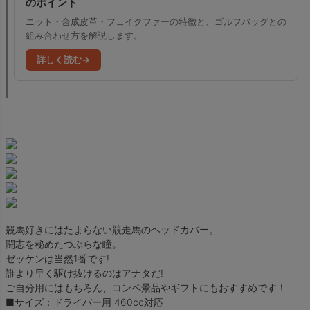
のポイント
ニット・合成皮革・フェイクファーの特徴と、ゴルフバッグとの
組み合わせ方を解説します。
詳しく読む
競馬好きにはたまらない競走馬のヘッドカバー。
闘志を秘めたつぶらな瞳。
ゼッケンは当然1番です!
誰より早く駆け抜けるのはアナタだ!
ご自分用にはもちろん、コンペ景品やギフトにもおすすめです！
■サイズ：ドライバー用 460cc対応