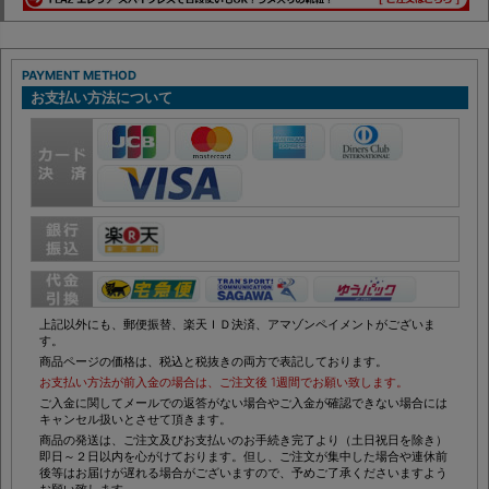
PAYMENT METHOD
お支払い方法について
上記以外にも、郵便振替、楽天ＩＤ決済、アマゾンペイメントがございま
す。
商品ページの価格は、税込と税抜きの両方で表記しております。
お支払い方法が前入金の場合は、ご注文後 1週間でお願い致します。
ご入金に関してメールでの返答がない場合やご入金が確認できない場合には
キャンセル扱いとさせて頂きます。
商品の発送は、ご注文及びお支払いのお手続き完了より（土日祝日を除き）
即日～２日以内を心がけております。但し、ご注文が集中した場合や連休前
後等はお届けが遅れる場合がございますので、予めご了承くださいますよう
お願い致します。