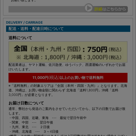
DELIVERY / CARRIAGE
配送・送料・配達日時について
送料について
配送業者は、ヤマト運輸、佐川急便、ゆうパック、西濃運輸のいずれかでお届
けいたします。
(税込)
11,000円
以上のお買い物で送料無料
※「送料無料」の対象エリアは『全国（本州・四国・九州）』となります。北海
道、沖縄は、お買い物金額に関わらず 北海道「送料1,800円」沖縄「送料
3,000円」が必要となります。
お届け日数について
通常、弊社から発送のご案内をさせていただいてから、以下の日数でお届け致
します。
・中国、四国、近畿、東海 --- 最短で翌日午前中
・関東、中部 --- 翌日午後
・九州、東北 --- ２日後
・沖縄、北海道 --- ３～4日後