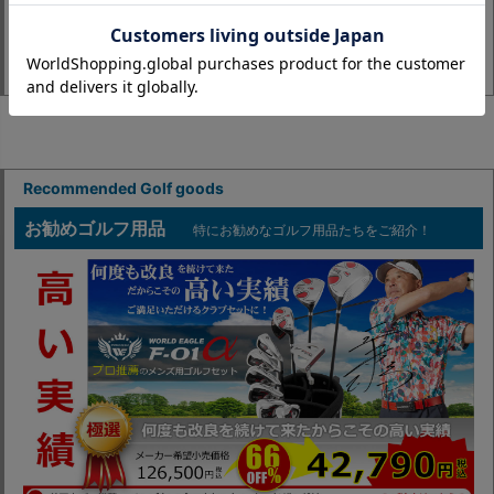
Recommended Golf goods
お勧めゴルフ用品
特にお勧めなゴルフ用品たちをご紹介！