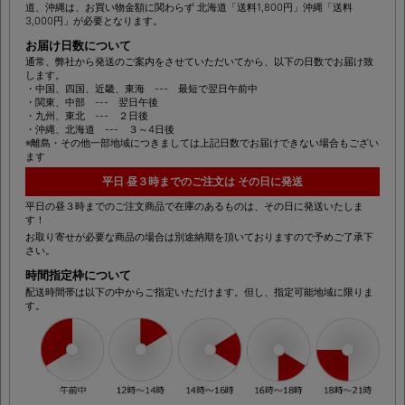
道、沖縄は、お買い物金額に関わらず 北海道「送料1,800円」沖縄「送料
3,000円」が必要となります。
お届け日数について
通常、弊社から発送のご案内をさせていただいてから、以下の日数でお届け致
します。
・中国、四国、近畿、東海 --- 最短で翌日午前中
・関東、中部 --- 翌日午後
・九州、東北 --- ２日後
・沖縄、北海道 --- ３～4日後
※離島・その他一部地域につきましては上記日数でお届けできない場合もござい
ます
平日 昼３時までのご注文は その日に発送
平日の昼３時までのご注文商品で在庫のあるものは、その日に発送いたしま
す！
お取り寄せが必要な商品の場合は別途納期を頂いておりますので予めご了承下
さい。
時間指定枠について
配送時間帯は以下の中からご指定いただけます。但し、指定可能地域に限りま
す。