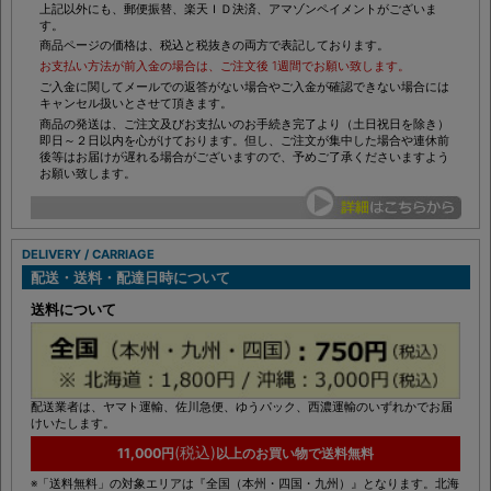
上記以外にも、郵便振替、楽天ＩＤ決済、アマゾンペイメントがございま
す。
商品ページの価格は、税込と税抜きの両方で表記しております。
お支払い方法が前入金の場合は、ご注文後 1週間でお願い致します。
ご入金に関してメールでの返答がない場合やご入金が確認できない場合には
キャンセル扱いとさせて頂きます。
商品の発送は、ご注文及びお支払いのお手続き完了より（土日祝日を除き）
即日～２日以内を心がけております。但し、ご注文が集中した場合や連休前
後等はお届けが遅れる場合がございますので、予めご了承くださいますよう
お願い致します。
DELIVERY / CARRIAGE
配送・送料・配達日時について
送料について
配送業者は、ヤマト運輸、佐川急便、ゆうパック、西濃運輸のいずれかでお届
けいたします。
(税込)
11,000円
以上のお買い物で送料無料
※「送料無料」の対象エリアは『全国（本州・四国・九州）』となります。北海