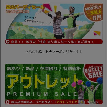
さらにお得！只今クーポン配布中！！