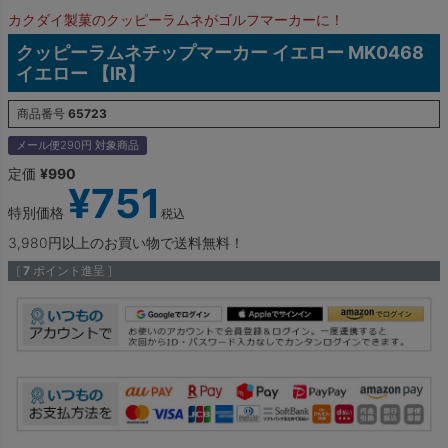
カクダイ製菓のクッピーラムネがゴルフマーカーに！
クッピーラムネチップマーカー イエロー MK0468
イエロー 【IR】
商品番号
65723
メール便290円 対象商品
定価
¥
990
¥
751
特別価格
税込
3,980円以上のお買い物で送料無料！
[
7
ポイント進呈 ]