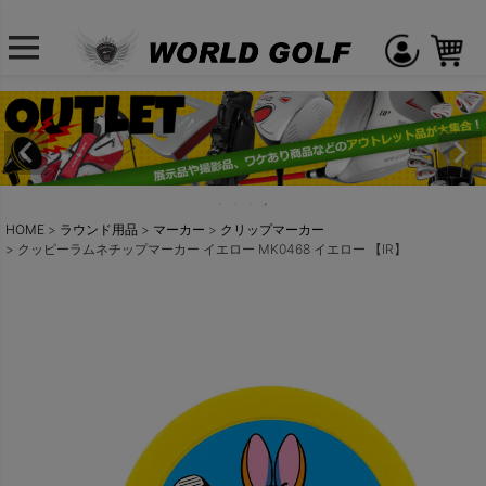
HOME
ラウンド用品
マーカー
クリップマーカー
クッピーラムネチップマーカー イエロー MK0468 イエロー 【IR】