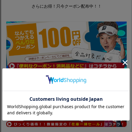
さらにお得！只今クーポン配布中！！