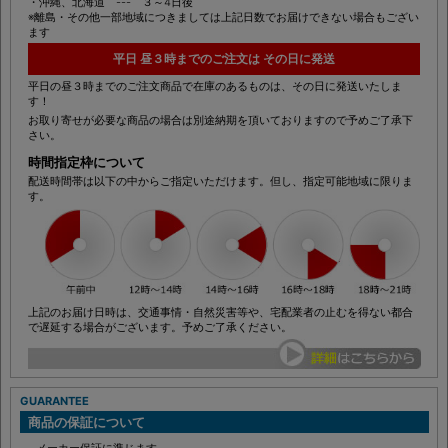
・沖縄、北海道 --- ３～4日後
※離島・その他一部地域につきましては上記日数でお届けできない場合もござい
ます
平日 昼３時までのご注文は その日に発送
平日の昼３時までのご注文商品で在庫のあるものは、その日に発送いたしま
す！
お取り寄せが必要な商品の場合は別途納期を頂いておりますので予めご了承下
さい。
時間指定枠について
配送時間帯は以下の中からご指定いただけます。但し、指定可能地域に限りま
す。
上記のお届け日時は、交通事情・自然災害等や、宅配業者の止むを得ない都合
で遅延する場合がございます。予めご了承ください。
GUARANTEE
商品の保証について
メーカー保証に準じます。