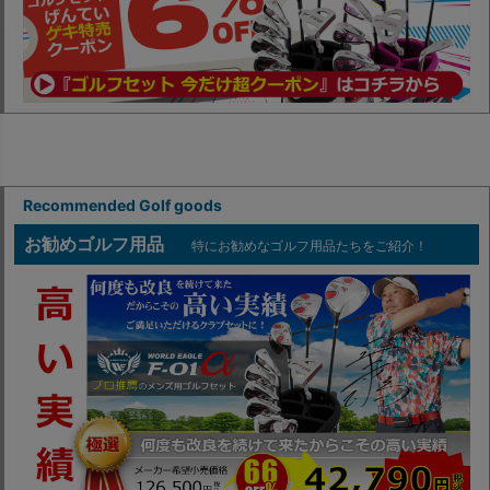
Recommended Golf goods
お勧めゴルフ用品
特にお勧めなゴルフ用品たちをご紹介！