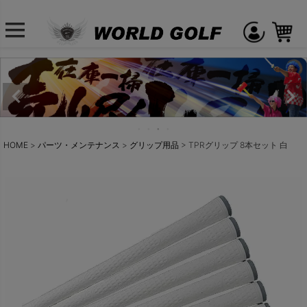
HOME
パーツ・メンテナンス
グリップ用品
TPRグリップ 8本セット 白