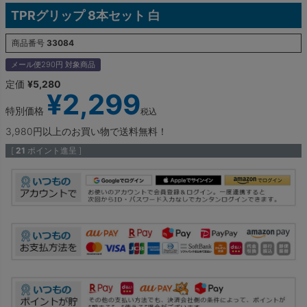
TPRグリップ 8本セット 白
商品番号
33084
メール便290円 対象商品
定価
¥
5,280
¥
2,299
特別価格
税込
3,980円以上のお買い物で送料無料！
[
21
ポイント進呈 ]