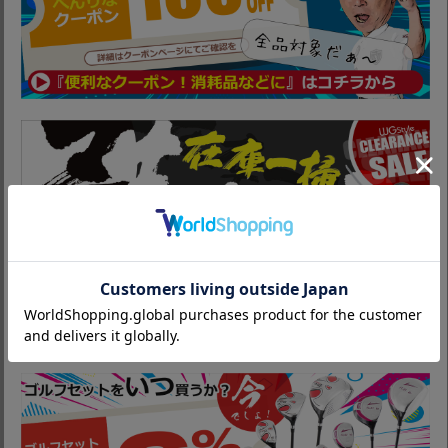
さらにお得！只今クーポン配布中！！