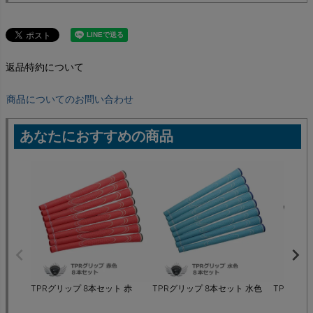
返品特約について
商品についてのお問い合わせ
あなたにおすすめの商品
TPRグリップ 8本セット 赤
TPRグリップ 8本セット 水色
TPRグリ