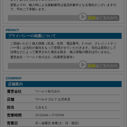
塗装ムラや、輸入時による接触傷等は返品対象外となる場合がございますの
で、予めご了承願います。
PRIVACY
プライバシーの保護について
ご登録いただく個人情報（氏名、住所、電話番号、E-mail、クレジットナン
バー等）は当社が責任をもって管理させていただきます。当社は原則として
法律などによって要求された場合を除き、個人情報の開示は行いません。
運営会社：
ワールド株式会社
（兵庫県宝塚市）
COMPANY
店舗案内
運営会社
ワールド株式会社
店舗
ワールドゴルフ 公式本店
担当
とみもと
営業時間
10:00AM～17:00PM
営業日
月～金曜日 休業(土・日・祝日)