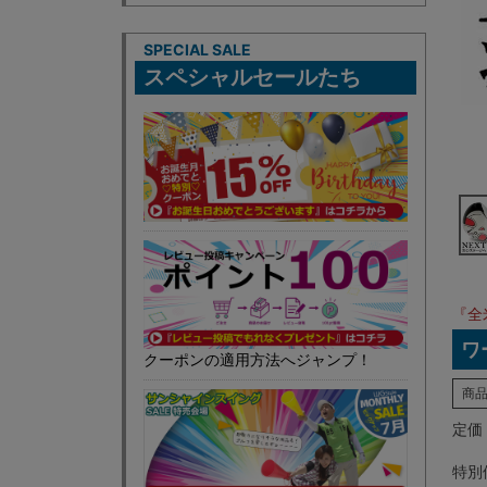
SPECIAL SALE
スペシャルセールたち
『全
ワ
クーポンの適用方法へジャンプ！
商
定価
特別