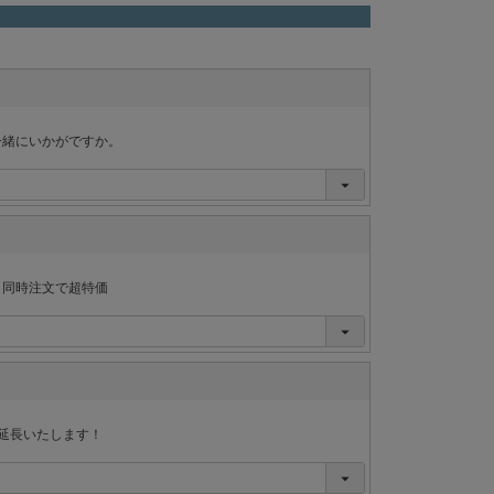
一緒にいかがですか。
ま同時注文で超特価
延長いたします！