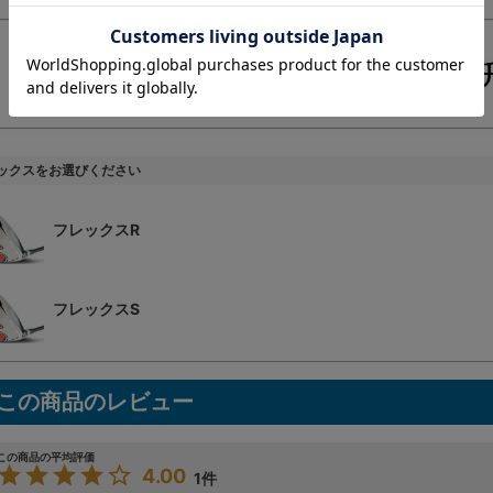
ックスをお選びください
フレックスR
フレックスS
4.00
1