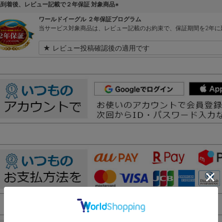
品到着後、レビュー記載で２年保証 対象商品
(
ワールドイーグル ２年保証プログラム
必
当サービス対象商品は、レビュー記載のお約束で、保証期間を2年に
須
)