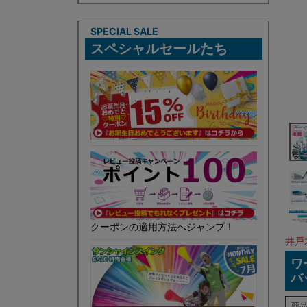
SPECIAL SALE
スペシャルセールたち
クーポンの適用方法へジャンプ！
井戸
ワ
バ
商