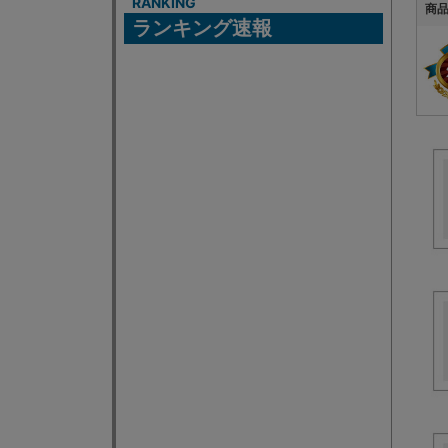
RANKING
商
ランキング速報