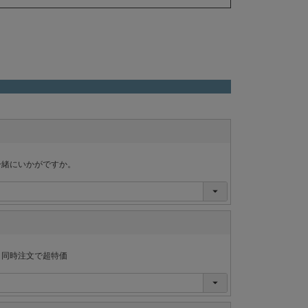
一緒にいかがですか。
ま同時注文で超特価