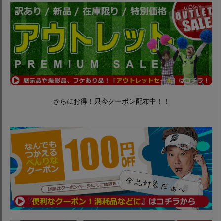
さらにお得！只今クーポン配布中！！