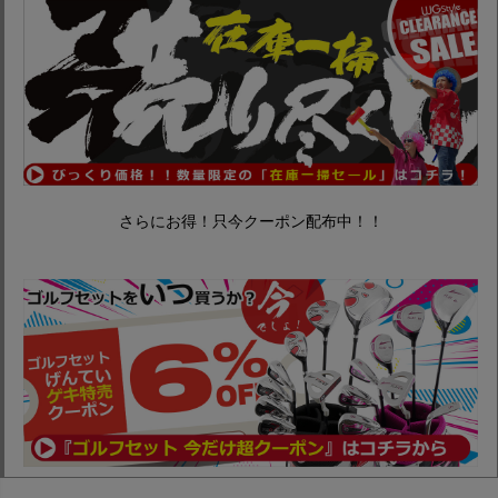
さらにお得！只今クーポン配布中！！