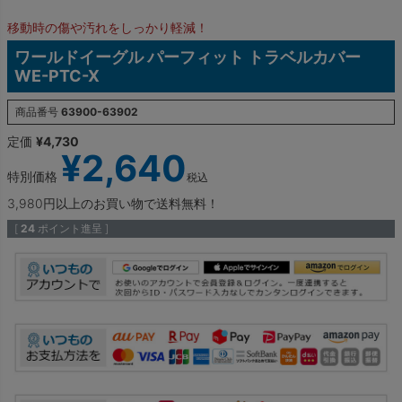
移動時の傷や汚れをしっかり軽減！
ワールドイーグル パーフィット トラベルカバー
WE-PTC-X
商品番号
63900-63902
定価
¥
4,730
¥
2,640
特別価格
税込
3,980円以上のお買い物で送料無料！
[
24
ポイント進呈 ]