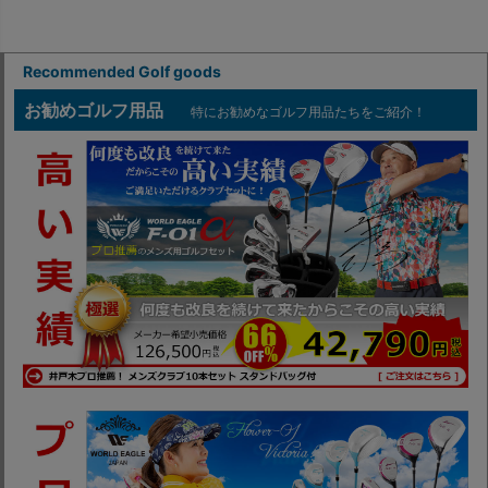
Recommended Golf goods
お勧めゴルフ用品
特にお勧めなゴルフ用品たちをご紹介！