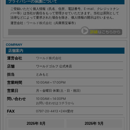
PRIVACY
プライバシーの保護について
ご登録いただく個人情報（氏名、住所、電話番号、E-mail、クレジットナン
バー等）は当社が責任をもって管理させていただきます。当社は原則として
法律などによって要求された場合を除き、個人情報の開示は行いません。
運営会社：
ワールド株式会社
（兵庫県宝塚市）
COMPANY
店舗案内
運営会社
ワールド株式会社
店舗
ワールドゴルフ 公式本店
担当
とみもと
営業時間
10:00AM～17:00PM
営業日
月～金曜日 休業(土・日・祝日)
問い合わせ
10:00AM～14:00PM
お問い合わせはコチラから
FAX
0797-20-4413 *24H受付