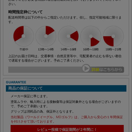
す！
お取り寄せが必要な商品の場合は別途納期を頂いておりますので予めご了承下
さい。
時間指定枠について
配送時間帯は以下の中からご指定いただけます。但し、指定可能地域に限りま
す。
上記のお届け日時は、交通事情・自然災害等や、宅配業者の止むを得ない都合
で遅延する場合がございます。予めご了承ください。
GUARANTEE
商品の保証について
メーカー保証に準じます。
塗装ムラや、輸入時による接触傷等は保証対象外となる場合がございますの
で、予めご了承願います。
グリップは消耗品の為、保証外となります。
当社製品（ワールドイーグル、MDゴルフ）は、ご購入から安心の１年間保証
を付けさせて頂いております。