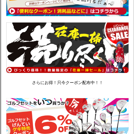
さらにお得！只今クーポン配布中！！