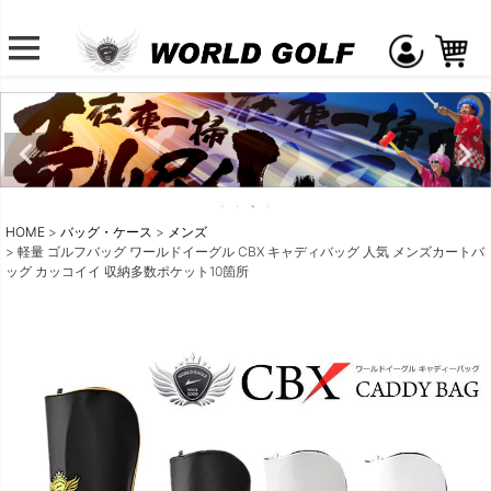
HOME
バッグ・ケース
メンズ
軽量 ゴルフバッグ ワールドイーグル CBX キャディバッグ 人気 メンズカートバ
ッグ カッコイイ 収納多数ポケット10箇所