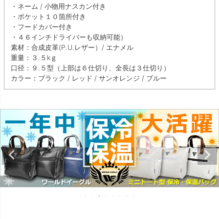
・ネーム / 小物用ナスカン付き
・ポケット１０箇所付き
・フードカバー付き
・４６インチドライバーも収納可能）
素材：合成皮革(P.U.レザー）/ エナメル
重量：３.５kｇ
口径：９.５型（上部は６仕切り、全長は３仕切り）
カラー：ブラック / レッド / サンオレンジ / ブルー