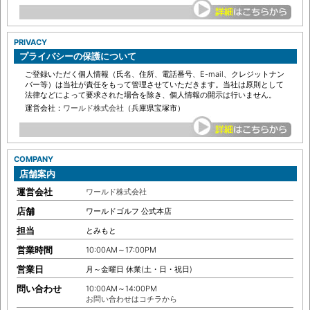
で、予めご了承願います。
PRIVACY
プライバシーの保護について
ご登録いただく個人情報（氏名、住所、電話番号、E-mail、クレジットナン
バー等）は当社が責任をもって管理させていただきます。当社は原則として
法律などによって要求された場合を除き、個人情報の開示は行いません。
運営会社：
ワールド株式会社
（兵庫県宝塚市）
COMPANY
店舗案内
運営会社
ワールド株式会社
店舗
ワールドゴルフ 公式本店
担当
とみもと
営業時間
10:00AM～17:00PM
営業日
月～金曜日 休業(土・日・祝日)
問い合わせ
10:00AM～14:00PM