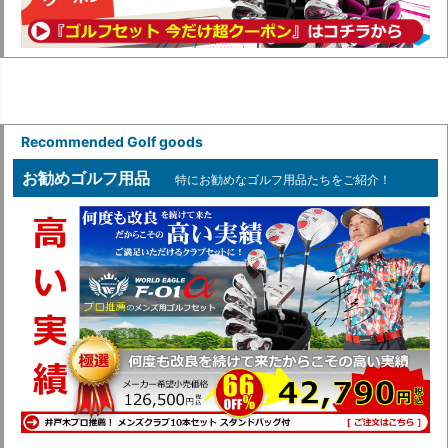
Recommended Golf goods
お勧めゴルフ用品
特にお勧めなゴルフ用品たちをご紹介！