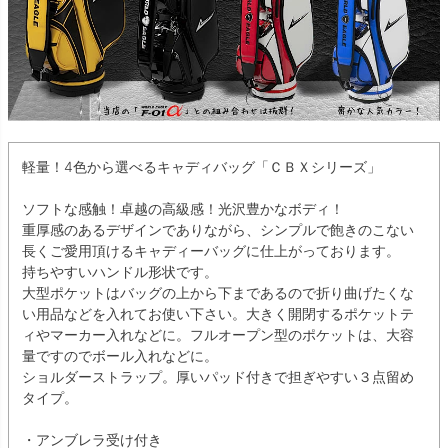
軽量！4色から選べるキャディバッグ「ＣＢＸシリーズ」
ソフトな感触！卓越の高級感！光沢豊かなボディ！
重厚感のあるデザインでありながら、シンプルで飽きのこない
長くご愛用頂けるキャディーバッグに仕上がっております。
持ちやすいハンドル形状です。
大型ポケットはバッグの上から下まであるので折り曲げたくな
い用品などを入れてお使い下さい。大きく開閉するポケットテ
ィやマーカー入れなどに。フルオープン型のポケットは、大容
量ですのでボール入れなどに。
ショルダーストラップ。厚いパッド付きで担ぎやすい３点留め
タイプ。
・アンブレラ受け付き