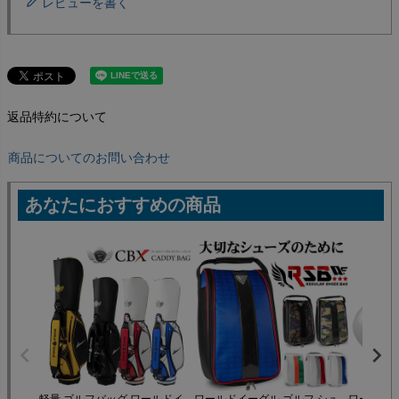
レビューを書く
返品特約について
商品についてのお問い合わせ
あなたにおすすめの商品
軽量 ゴルフバッグ ワールドイ
ワールドイーグル ゴルフ シュ
ワールドイー