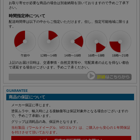
す！
お取り寄せが必要な商品の場合は別途納期を頂いておりますので予めご了承下
さい。
時間指定枠について
配送時間帯は以下の中からご指定いただけます。但し、指定可能地域に限りま
す。
上記のお届け日時は、交通事情・自然災害等や、宅配業者の止むを得ない都合
で遅延する場合がございます。予めご了承ください。
GUARANTEE
商品の保証について
メーカー保証に準じます。
塗装ムラや、輸入時による接触傷等は保証対象外となる場合がございますの
で、予めご了承願います。
グリップは消耗品の為、保証外となります。
当社製品（ワールドイーグル、MDゴルフ）は、ご購入から安心の１年間保証
を付けさせて頂いております。