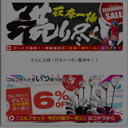
さらにお得！只今クーポン配布中！！