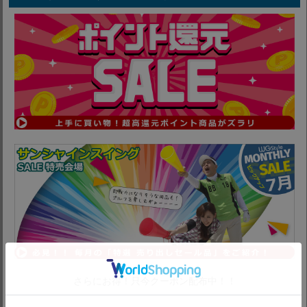
セール情報
まずはコチラのお得なコーナーへ♪
さらにお得！只今クーポン配布中！！