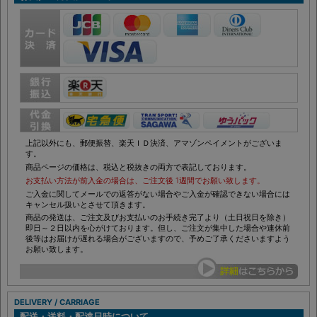
お支払い方法について
上記以外にも、郵便振替、楽天ＩＤ決済、アマゾンペイメントがございま
す。
商品ページの価格は、税込と税抜きの両方で表記しております。
お支払い方法が前入金の場合は、ご注文後 1週間でお願い致します。
ご入金に関してメールでの返答がない場合やご入金が確認できない場合には
キャンセル扱いとさせて頂きます。
商品の発送は、ご注文及びお支払いのお手続き完了より（土日祝日を除き）
即日～２日以内を心がけております。但し、ご注文が集中した場合や連休前
後等はお届けが遅れる場合がございますので、予めご了承くださいますよう
お願い致します。