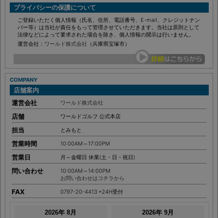
PRIVACY
プライバシーの保護について
ご登録いただく個人情報（氏名、住所、電話番号、E-mail、クレジットナン
バー等）は当社が責任をもって管理させていただきます。当社は原則として
法律などによって要求された場合を除き、個人情報の開示は行いません。
運営会社：
ワールド株式会社
（兵庫県宝塚市）
COMPANY
店舗案内
運営会社
ワールド株式会社
店舗
ワールドゴルフ 公式本店
担当
とみもと
営業時間
10:00AM～17:00PM
営業日
月～金曜日 休業(土・日・祝日)
問い合わせ
10:00AM～14:00PM
お問い合わせはコチラから
FAX
0797-20-4413 *24H受付