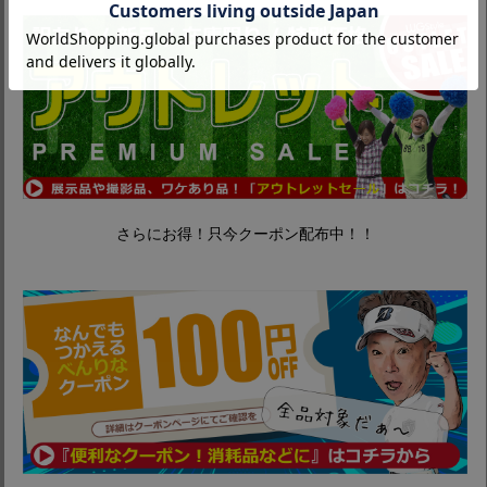
さらにお得！只今クーポン配布中！！