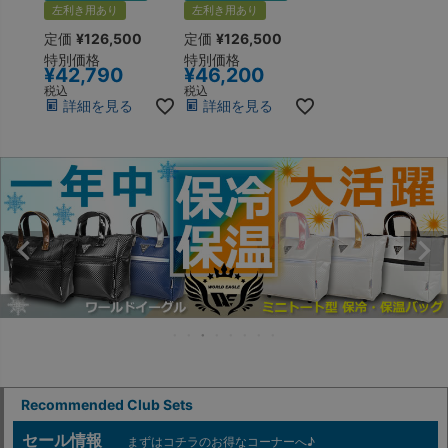
左利き用あり
右用 左用
左利き用あり
定価
¥
126,500
定価
¥
126,500
特別価格
特別価格
¥
42,790
¥
46,200
税込
税込
詳細を見る
詳細を見る
Recommended Club Sets