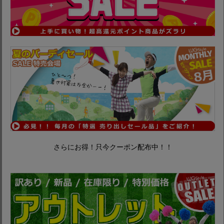
さらにお得！只今クーポン配布中！！