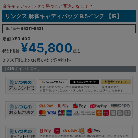
麻雀キャディバッグで勝つこと間違いなし！？
リンクス 麻雀キャディバッグ 9.5インチ 【IR】
商品番号
65311-6531
定価
¥
59,400
¥
45,800
特別価格
税込
3,980円以上のお買い物で送料無料！
[
416
ポイント進呈 ]