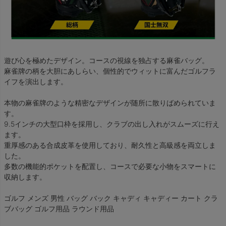
遊び心を極めたデザイン。コースの視線を独占する麻雀バッグ。
麻雀牌の柄を大胆にあしらい、個性的でウィットに富んだゴルフラ
イフを演出します。
本物の麻雀牌のような精密なデザインが随所に散りばめられていま
す。
9.5インチの大型口枠を採用し、クラブの出し入れがスムーズに行え
ます。
重厚感のある合成皮革を使用しており、耐久性と高級感を両立しま
した。
多数の機能的ポケットを配置し、コースで必要な小物をスマートに
収納します。
ゴルフ メンズ 男性 バッグ バック キャディ キャディー カート クラ
ブバッグ ゴルフ用品 ラウンド用品