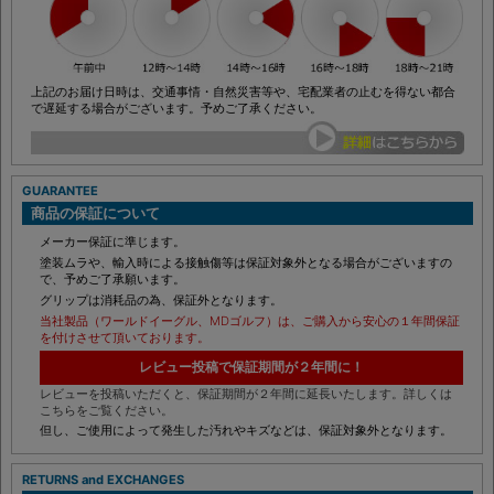
上記のお届け日時は、交通事情・自然災害等や、宅配業者の止むを得ない都合
で遅延する場合がございます。予めご了承ください。
GUARANTEE
商品の保証について
メーカー保証に準じます。
塗装ムラや、輸入時による接触傷等は保証対象外となる場合がございますの
で、予めご了承願います。
グリップは消耗品の為、保証外となります。
当社製品（ワールドイーグル、MDゴルフ）は、ご購入から安心の１年間保証
を付けさせて頂いております。
レビュー投稿で保証期間が２年間に！
レビューを投稿いただくと、保証期間が２年間に延長いたします。詳しくは
こちらをご覧ください。
但し、ご使用によって発生した汚れやキズなどは、保証対象外となります。
RETURNS and EXCHANGES