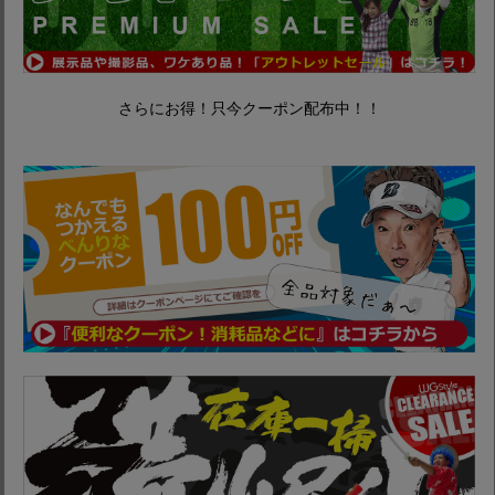
さらにお得！只今クーポン配布中！！