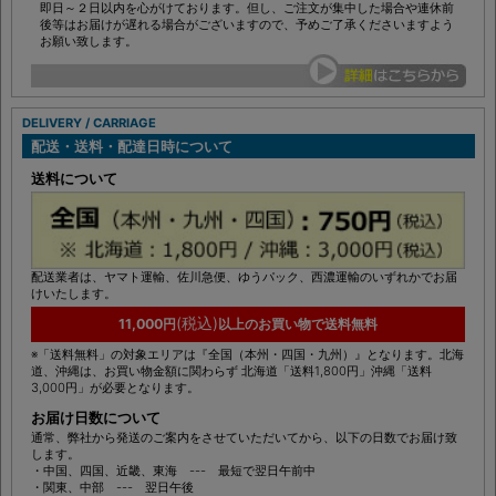
商品の発送は、ご注文及びお支払いのお手続き完了より（土日祝日を除き）
即日～２日以内を心がけております。但し、ご注文が集中した場合や連休前
後等はお届けが遅れる場合がございますので、予めご了承くださいますよう
お願い致します。
DELIVERY / CARRIAGE
配送・送料・配達日時について
送料について
配送業者は、ヤマト運輸、佐川急便、ゆうパック、西濃運輸のいずれかでお届
けいたします。
(税込)
11,000円
以上のお買い物で送料無料
※「送料無料」の対象エリアは『全国（本州・四国・九州）』となります。北海
道、沖縄は、お買い物金額に関わらず 北海道「送料1,800円」沖縄「送料
3,000円」が必要となります。
お届け日数について
通常、弊社から発送のご案内をさせていただいてから、以下の日数でお届け致
します。