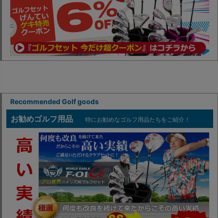
Recommended Golf goods
お勧めゴルフ用品
特にお勧めなゴルフ用品たちをご紹介！