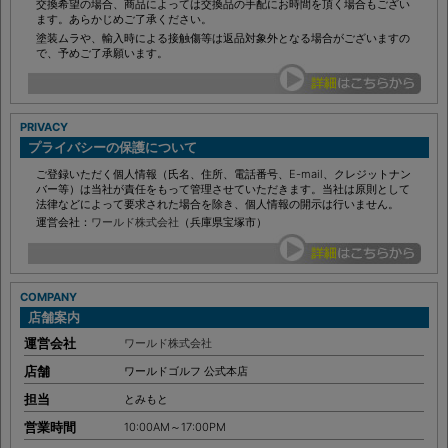
ますのでご了承ください。
交換希望の場合、商品によっては交換品の手配にお時間を頂く場合もござい
ます。あらかじめご了承ください。
塗装ムラや、輸入時による接触傷等は返品対象外となる場合がございますの
で、予めご了承願います。
PRIVACY
プライバシーの保護について
ご登録いただく個人情報（氏名、住所、電話番号、E-mail、クレジットナン
バー等）は当社が責任をもって管理させていただきます。当社は原則として
法律などによって要求された場合を除き、個人情報の開示は行いません。
運営会社：
ワールド株式会社
（兵庫県宝塚市）
COMPANY
店舗案内
運営会社
ワールド株式会社
店舗
ワールドゴルフ 公式本店
担当
とみもと