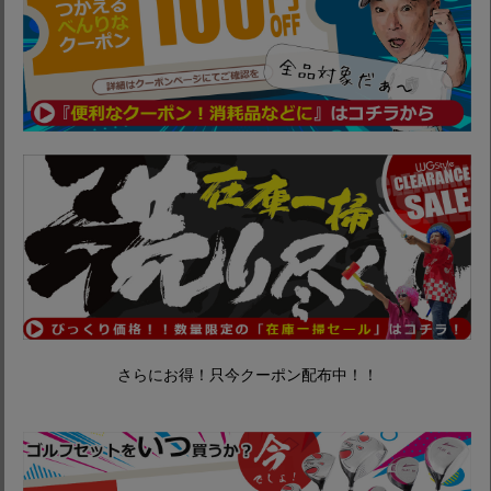
さらにお得！只今クーポン配布中！！