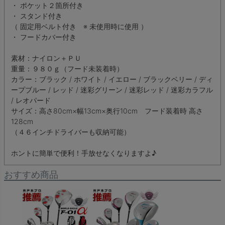
・ ポケット２箇所付き
・ スタンド付き
（ 固定用ベルト付き ※ 未使用時に使用 ）
・ フードカバー付き
素材：ナイロン＋ＰＵ
重量：９８０ｇ（フード未装着時）
カラー：ブラック / ホワイト / イエロー / ブラックベリー / ディ
ープブルー / レッド / 迷彩グリーン / 迷彩レッド / 迷彩カラフル
/ レオパード
サイズ：高さ80cm×幅13cm×奥行10cm フード装着時 高さ
128cm
（４６インチドライバーも収納可能）
ホントに簡単で便利！手放せなくなりますよ♪
おすすめ商品