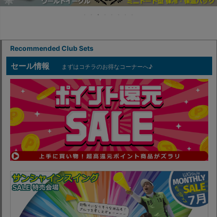
Recommended Club Sets
セール情報
まずはコチラのお得なコーナーへ♪