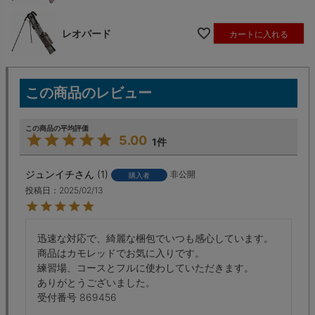
レオパード
カートに入れる
5.00
1
ジュンイチ
1
非公開
購入者
投稿日
2025/02/13
迅速な対応で、綺麗な梱包でいつも感心しています。

商品はカモレッドでお気に入りです。

練習場、コースとフルに使わしていただきます。

ありがとうございました。

受付番号 869456