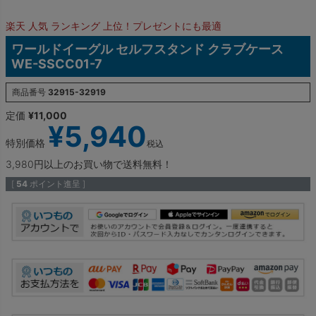
楽天 人気 ランキング 上位！プレゼントにも最適
ワールドイーグル セルフスタンド クラブケース
WE-SSCC01-7
商品番号
32915-32919
定価
¥
11,000
¥
5,940
特別価格
税込
3,980円以上のお買い物で送料無料！
[
54
ポイント進呈 ]