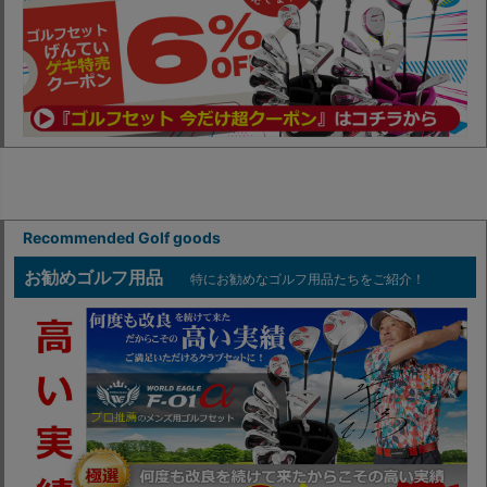
Recommended Golf goods
お勧めゴルフ用品
特にお勧めなゴルフ用品たちをご紹介！