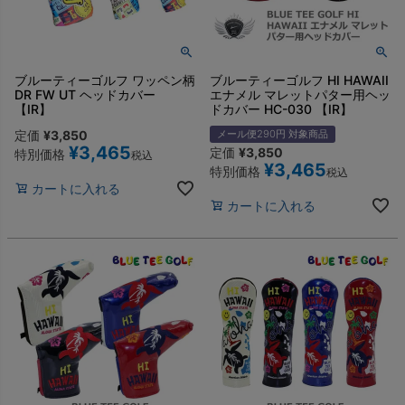
ブルーティーゴルフ ワッペン柄
ブルーティーゴルフ HI HAWAII
DR FW UT ヘッドカバー
エナメル マレットパター用ヘッ
【IR】
ドカバー HC-030 【IR】
定価
¥
3,850
メール便290円 対象商品
¥
3,465
定価
¥
3,850
特別価格
税込
¥
3,465
特別価格
税込
カートに入れる
カートに入れる