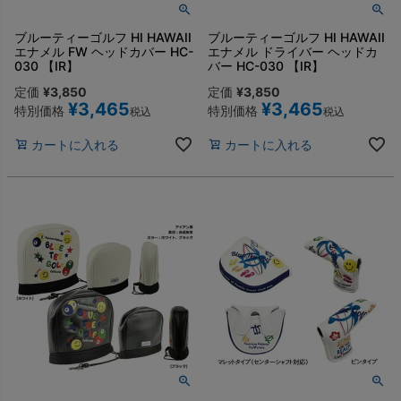
ブルーティーゴルフ HI HAWAII
ブルーティーゴルフ HI HAWAII
エナメル FW ヘッドカバー HC-
エナメル ドライバー ヘッドカ
030 【IR】
バー HC-030 【IR】
定価
¥
3,850
定価
¥
3,850
¥
3,465
¥
3,465
特別価格
特別価格
税込
税込
カートに入れる
カートに入れる