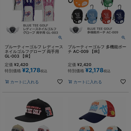
ブルーティーゴルフ レディース
ブルーティーゴルフ 多機能ポー
ネイルゴルフグローブ 両手用
チ AC-009 【IR】
GL-003 【IR】
定価
¥
2,420
定価
¥
2,420
¥
2,178
¥
2,178
特別価格
特別価格
税込
税込
カートに入れる
カートに入れる