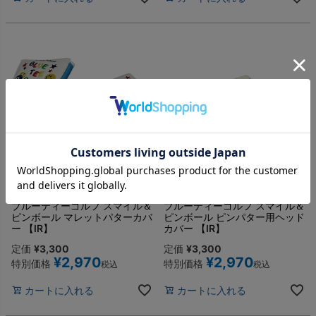
ブルーティーゴルフ スマイル＆
ブルーティーゴルフ スマイル＆
ピンボール マレットパターカバ
ピンボール ピンパター用ヘッド
ー 【IR】
カバー 【IR】
定価
¥
3,300
定価
¥
3,300
¥
2,970
¥
2,970
特別価格
特別価格
税込
税込
カートに入れる
カートに入れる