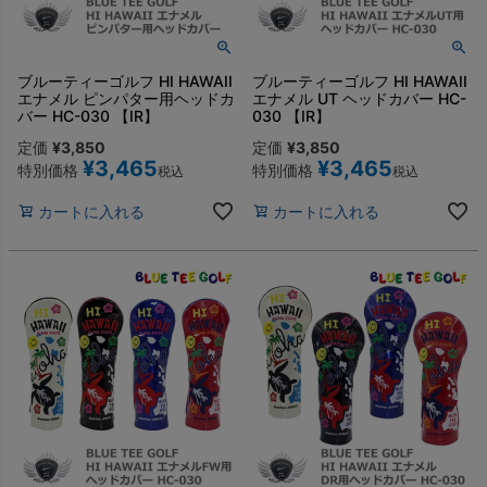
ブルーティーゴルフ HI HAWAII
ブルーティーゴルフ HI HAWAII
エナメル ピンパター用ヘッドカ
エナメル UT ヘッドカバー HC-
バー HC-030 【IR】
030 【IR】
定価
¥
3,850
定価
¥
3,850
¥
3,465
¥
3,465
特別価格
特別価格
税込
税込
カートに入れる
カートに入れる