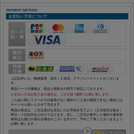
PAYMENT METHOD
お支払い方法について
上記以外にも、郵便振替、楽天ＩＤ決済、アマゾンペイメントがございま
す。
商品ページの価格は、税込と税抜きの両方で表記しております。
お支払い方法が前入金の場合は、ご注文後 1週間でお願い致します。
ご入金に関してメールでの返答がない場合やご入金が確認できない場合には
キャンセル扱いとさせて頂きます。
商品の発送は、ご注文及びお支払いのお手続き完了より（土日祝日を除き）
即日～２日以内を心がけております。但し、ご注文が集中した場合や連休前
後等はお届けが遅れる場合がございますので、予めご了承くださいますよう
お願い致します。