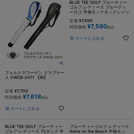
BLUE TEE GOLF ブルーティー
ゴルフ レディース ブルーティ
ーロゴ 半袖モックネックシャツ
【IR】
定価
¥
7,590
¥
7,590
特別価格
税込
カートに入れる
フォルクスワーゲン クラブケー
ス VWCB-2471 【IR】
定価
¥
7,700
¥
7,618
特別価格
税込
カートに入れる
BLUE TEE GOLF ブルーティー
ブルーティーゴルフ レディース
ゴルフ レディース 72ダンス 半
Aloha on the Beach 半袖モッ