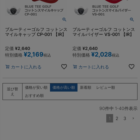
ブルーティーゴルフ コットンス
ブルーティーゴルフ コットンス
マイルキャップ CP-001 【IR】
マイルバイザー VS-001 【IR】
定価
¥
2,640
定価
¥
2,640
¥
2,169
¥
2,028
特別価格
特別価格
税込
税込
カートに入れる
カートに入れる
価格が安い順
価格が高い順
新着順
レビュー順
並び替
え
おすすめ順
90
件中
1
-
40
件表示
1
2
3