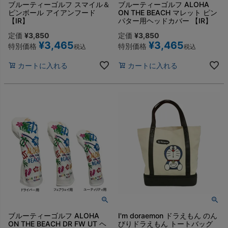
ブルーティーゴルフ スマイル＆
ブルーティーゴルフ ALOHA
ピンボール アイアンフード
ON THE BEACH マレット ピン
【IR】
パター用ヘッドカバー 【IR】
定価
¥
3,850
定価
¥
3,850
¥
3,465
¥
3,465
特別価格
特別価格
税込
税込
カートに入れる
カートに入れる
ブルーティーゴルフ ALOHA
I'm doraemon ドラえもん のん
ON THE BEACH DR FW UT ヘ
びりドラえもん トートバッグ