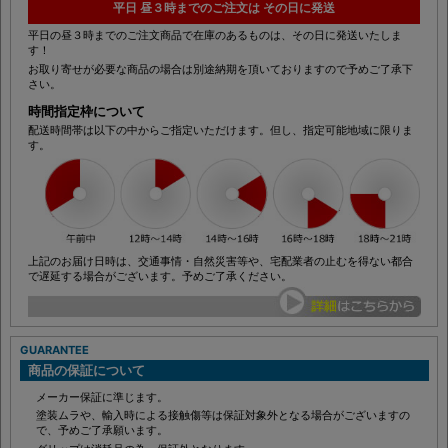
平日 昼３時までのご注文は その日に発送
平日の昼３時までのご注文商品で在庫のあるものは、その日に発送いたしま
す！
お取り寄せが必要な商品の場合は別途納期を頂いておりますので予めご了承下
さい。
時間指定枠について
配送時間帯は以下の中からご指定いただけます。但し、指定可能地域に限りま
す。
上記のお届け日時は、交通事情・自然災害等や、宅配業者の止むを得ない都合
で遅延する場合がございます。予めご了承ください。
GUARANTEE
商品の保証について
メーカー保証に準じます。
塗装ムラや、輸入時による接触傷等は保証対象外となる場合がございますの
で、予めご了承願います。