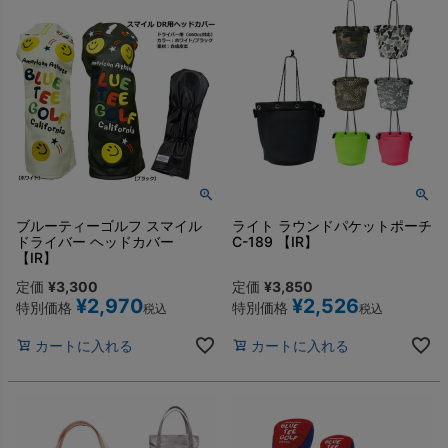
ブルーティーゴルフ スマイル
ライト ラウンドパケットポーチ
ドライバー ヘッドカバー
C-189 【IR】
【IR】
定価
¥
3,300
定価
¥
3,850
¥
2,970
¥
2,526
特別価格
特別価格
税込
税込
カートに入れる
カートに入れる