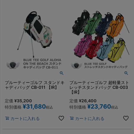
ブルーティーゴルフ スタンドキ
ブルーティーゴルフ 超軽量スト
ャディバッグ CB-011 【IR】
レッチスタンドバッグ CB-003
【IR】
定価
¥
35,200
定価
¥
26,400
¥
31,680
¥
23,760
特別価格
特別価格
税込
税込
カートに入れる
カートに入れる