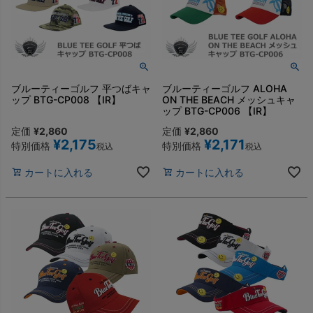
ブルーティーゴルフ 平つばキャ
ブルーティーゴルフ ALOHA
ップ BTG-CP008 【IR】
ON THE BEACH メッシュキャ
ップ BTG-CP006 【IR】
定価
¥
2,860
定価
¥
2,860
¥
2,175
¥
2,171
特別価格
特別価格
税込
税込
カートに入れる
カートに入れる