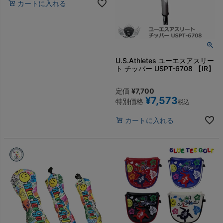
カートに入れる
U.S.Athletes ユーエスアスリー
ト チッパー USPT-6708 【IR】
定価
¥
7,700
¥
7,573
特別価格
税込
カートに入れる