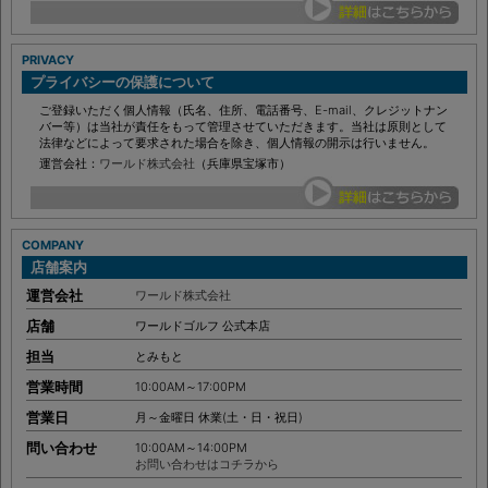
PRIVACY
プライバシーの保護について
ご登録いただく個人情報（氏名、住所、電話番号、E-mail、クレジットナン
バー等）は当社が責任をもって管理させていただきます。当社は原則として
法律などによって要求された場合を除き、個人情報の開示は行いません。
運営会社：
ワールド株式会社
（兵庫県宝塚市）
COMPANY
店舗案内
運営会社
ワールド株式会社
店舗
ワールドゴルフ 公式本店
担当
とみもと
営業時間
10:00AM～17:00PM
営業日
月～金曜日 休業(土・日・祝日)
問い合わせ
10:00AM～14:00PM
お問い合わせはコチラから