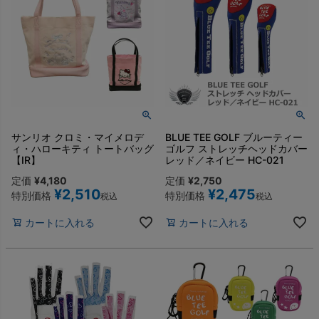
サンリオ クロミ・マイメロデ
BLUE TEE GOLF ブルーティー
ィ・ハローキティ トートバッグ
ゴルフ ストレッチヘッドカバー
【IR】
レッド／ネイビー HC-021
定価
¥
4,180
定価
¥
2,750
¥
2,510
¥
2,475
特別価格
特別価格
税込
税込
カートに入れる
カートに入れる