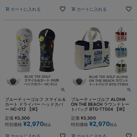
カートに入れる
カートに入れる
ブルーティーゴルフ スマイル＆
ブルーティーゴルフ ALOHA
カート ドライバー ヘッドカバ
ON THE BEACH ラウンドトー
ー HC-012 【IR】
トバッグ BTG-TT004 【IR】
定価
¥
3,300
定価
¥
3,300
¥
2,970
¥
2,970
特別価格
特別価格
税込
税込
カートに入れる
カートに入れる