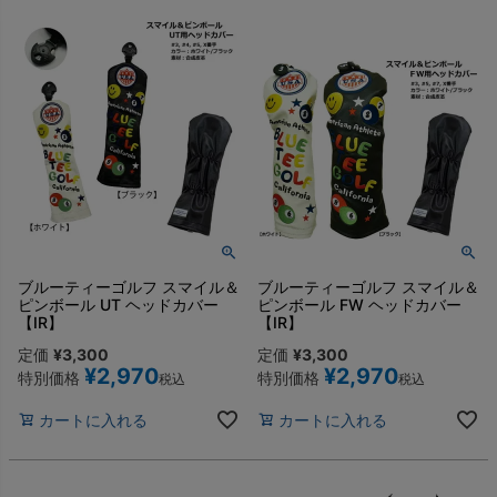
ブルーティーゴルフ スマイル＆
ブルーティーゴルフ スマイル＆
ピンボール UT ヘッドカバー
ピンボール FW ヘッドカバー
【IR】
【IR】
定価
¥
3,300
定価
¥
3,300
¥
2,970
¥
2,970
特別価格
特別価格
税込
税込
カートに入れる
カートに入れる